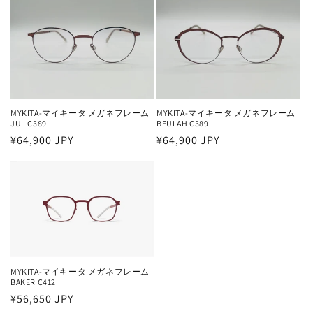
価
価
格
格
MYKITA-マイキータ メガネフレーム
MYKITA-マイキータ メガネフレーム
JUL C389
BEULAH C389
通
¥64,900 JPY
通
¥64,900 JPY
常
常
価
価
格
格
MYKITA-マイキータ メガネフレーム
BAKER C412
通
¥56,650 JPY