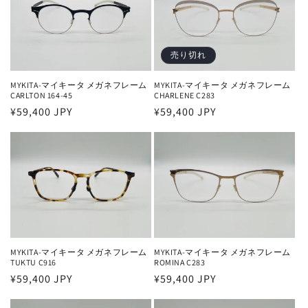
売り切れ
MYKITA-マイキータ メガネフレーム
MYKITA-マイキータ メガネフレーム
CARLTON 164-45
CHARLENE C283
通
¥59,400 JPY
通
¥59,400 JPY
常
常
価
価
格
格
MYKITA-マイキータ メガネフレーム
MYKITA-マイキータ メガネフレーム
TUKTU C916
ROMINA C283
通
¥59,400 JPY
通
¥59,400 JPY
常
常